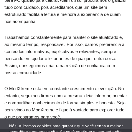
para PC quanto para celular. Além disso, procuramos organizar
tudo com cuidado, pois acreditamos que um site bem
estruturado facilita a leitura e melhora a experiência de quem
nos acompanha.
Trabalhamos constantemente para manter o site atualizado e,
ao mesmo tempo, responsável. Por isso, damos preferência a
conteúdos informativos, explicativos e relevantes, sempre
pensando em ajudar o leitor antes de qualquer outra coisa.
Assim, conseguimos criar uma relação de confiança com
nossa comunidade.
O ModXtreme está em constante crescimento e evolução. No
entanto, seguimos firmes com a mesma ideia: informar, orientar
e compartilhar conhecimento de forma simples e honesta. Seja
bem-vindo ao ModXtreme e fique à vontade para explorar tudo
o que preparamos para você.
Nós utilizamos cookies para garantir que você tenha a melhor
experiência em nosso site. Se você continua a usar este site,