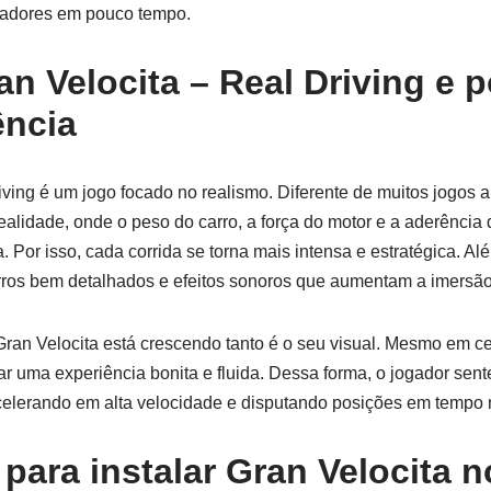
gadores em pouco tempo.
n Velocita – Real Driving e p
ência
iving é um jogo focado no realismo. Diferente de muitos jogos a
realidade, onde o peso do carro, a força do motor e a aderênci
 Por isso, cada corrida se torna mais intensa e estratégica. Al
arros bem detalhados e efeitos sonoros que aumentam a imersão
Gran Velocita está crescendo tanto é o seu visual. Mesmo em ce
r uma experiência bonita e fluida. Dessa forma, o jogador sent
celerando em alta velocidade e disputando posições em tempo r
para instalar Gran Velocita n