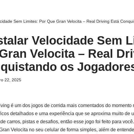
cidade Sem Limites: Por Que Gran Velocita – Real Driving Está Conqu
talar Velocidade Sem L
Gran Velocita – Real Dr
quistando os Jogadore
o 22, 2025
riving é um dos jogos de corrida mais comentados do momento 
áficos detalhados e uma experiência que se aproxima muito de 
e carros, pistas e desafios, então esse jogo foi feito para você.
Gran Velocita no seu celular de forma simples, além de entende