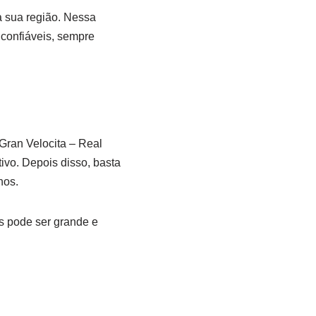
a sua região. Nessa
 confiáveis, sempre
Gran Velocita – Real
ivo. Depois disso, basta
nos.
s pode ser grande e