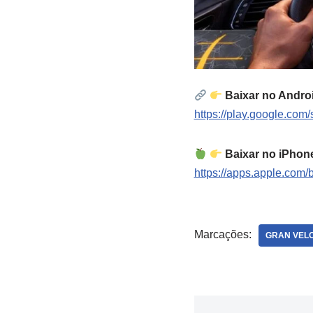
Baixar no Androi
https://play.google.com
Baixar no iPhone
https://apps.apple.com/
Marcações:
GRAN VELO