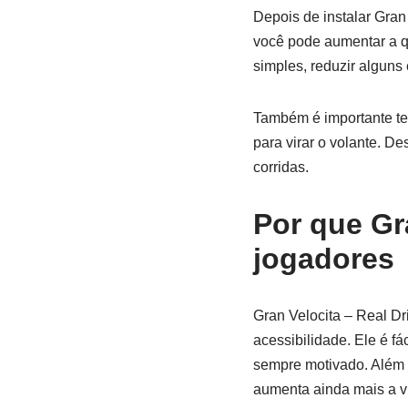
Depois de instalar Gran 
você pode aumentar a qu
simples, reduzir alguns
Também é importante test
para virar o volante. D
corridas.
Por que Gr
jogadores
Gran Velocita – Real Dr
acessibilidade. Ele é fá
sempre motivado. Além d
aumenta ainda mais a vid