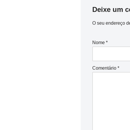
Deixe um c
O seu endereço de
Nome
*
Comentário
*