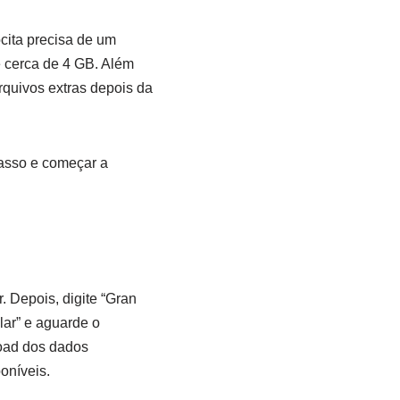
ocita precisa de um
 cerca de 4 GB. Além
rquivos extras depois da
passo e começar a
. Depois, digite “Gran
lar” e aguarde o
load dos dados
oníveis.