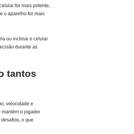
elular for mais potente,
e o aparelho for mais
a ou inclinar o celular
recisão durante as
o tantos
mo, velocidade e
que mantém o jogador
 desafios, o que