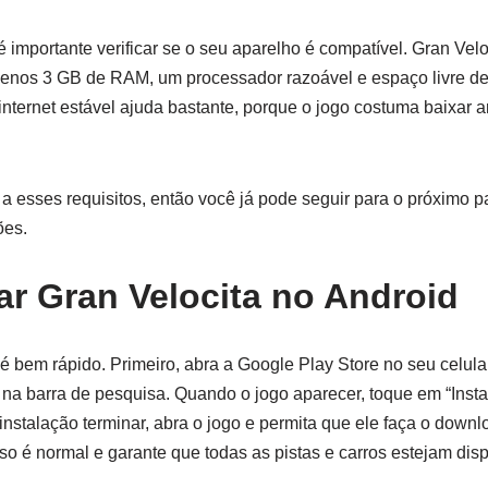
é importante verificar se o seu aparelho é compatível. Gran Vel
nos 3 GB de RAM, um processador razoável e espaço livre de
nternet estável ajuda bastante, porque o jogo costuma baixar a
 a esses requisitos, então você já pode seguir para o próximo 
ões.
r Gran Velocita no Android
é bem rápido. Primeiro, abra a Google Play Store no seu celular
” na barra de pesquisa. Quando o jogo aparecer, toque em “Insta
nstalação terminar, abra o jogo e permita que ele faça o down
so é normal e garante que todas as pistas e carros estejam disp