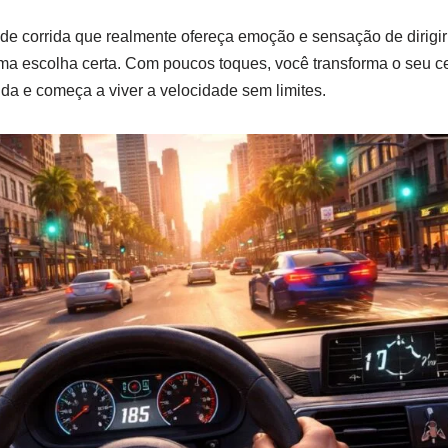
de corrida que realmente ofereça emoção e sensação de dirigir
uma escolha certa. Com poucos toques, você transforma o seu c
ida e começa a viver a velocidade sem limites.