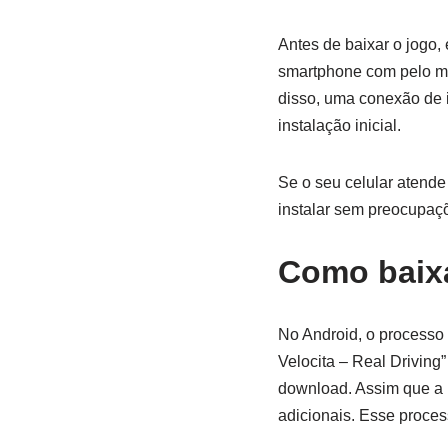
Antes de baixar o jogo, 
smartphone com pelo me
disso, uma conexão de i
instalação inicial.
Se o seu celular atende
instalar sem preocupaç
Como baixa
No Android, o processo 
Velocita – Real Driving
download. Assim que a i
adicionais. Esse proces