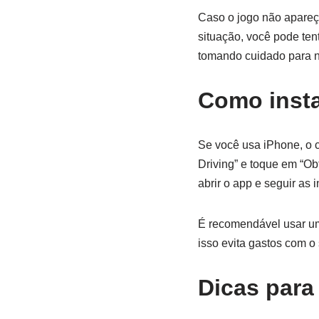
Caso o jogo não apareça
situação, você pode ten
tomando cuidado para n
Como insta
Se você usa iPhone, o c
Driving” e toque em “Ob
abrir o app e seguir as 
É recomendável usar um
isso evita gastos com o 
Dicas para