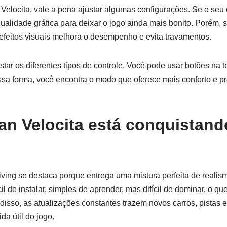
Velocita, vale a pena ajustar algumas configurações. Se o seu c
alidade gráfica para deixar o jogo ainda mais bonito. Porém, s
 efeitos visuais melhora o desempenho e evita travamentos.
ar os diferentes tipos de controle. Você pode usar botões na tel
essa forma, você encontra o modo que oferece mais conforto e p
an Velocita está conquistand
iving se destaca porque entrega uma mistura perfeita de realis
cil de instalar, simples de aprender, mas difícil de dominar, o 
isso, as atualizações constantes trazem novos carros, pistas e
a útil do jogo.