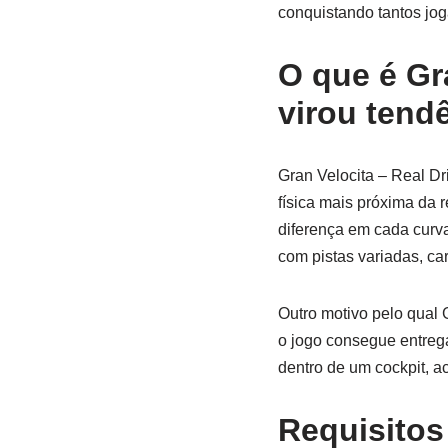
conquistando tantos jo
O que é Gra
virou tend
Gran Velocita – Real Dr
física mais próxima da 
diferença em cada curva.
com pistas variadas, c
Outro motivo pelo qual 
o jogo consegue entrega
dentro de um cockpit, a
Requisitos 