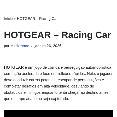
Pular
Início
»
HOTGEAR – Racing Car
para
o
HOTGEAR – Racing Car
conteúdo
por
Modxtreme
janeiro 26, 2026
HOTGEAR
é um jogo de corrida e perseguição automobilística
com ação acelerada e foco em reflexos rápidos. Nele, o jogador
deve conduzir carros potentes, escapar de perseguições e
completar desafios em alta velocidade, desviando de
obstáculos e inimigos enquanto tenta chegar ao destino antes
que o tempo acabe ou seja capturado.