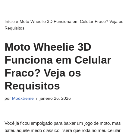
Pular
Início
»
Moto Wheelie 3D Funciona em Celular Fraco? Veja os
para
Requisitos
o
conteúdo
Moto Wheelie 3D
Funciona em Celular
Fraco? Veja os
Requisitos
por
Modxtreme
janeiro 26, 2026
Você já ficou empolgado para baixar um jogo de moto, mas
bateu aquele medo clássico: “será que roda no meu celular