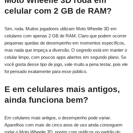
Moto Wheelie 3D roda em
celular com 2 GB de RAM?
Sim, roda. Muitos jogadores utilizam Moto Wheelie 3D em
celulares com apenas 2 GB de RAM. Claro que podem ocorrer
pequenas quedas de desempenho em momentos específicos,
mas nada que impeça a diversão. O segredo está em manter o
celular limpo, com poucos apps abertos em segundo plano. Se
você gosta desse tipo de jogo, vale muito a pena testar, pois ele
foi pensado exatamente para esse público.
E em celulares mais antigos,
ainda funciona bem?
Em celulares mais antigos, o desempenho pode variar.
Aparelhos com mais de cinco anos de uso ainda conseguem
rodar o Moto Wheelie 3D, porém com gráficos no padrão do