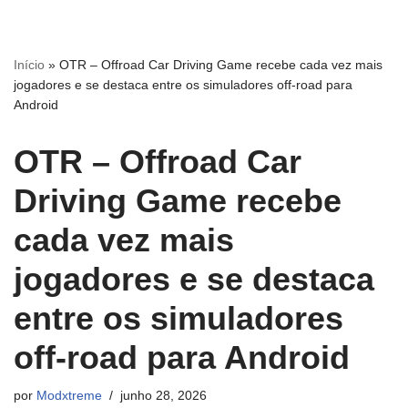
Pular
Início
»
OTR – Offroad Car Driving Game recebe cada vez mais
para
jogadores e se destaca entre os simuladores off-road para
o
Android
conteúdo
OTR – Offroad Car
Driving Game recebe
cada vez mais
jogadores e se destaca
entre os simuladores
off-road para Android
por
Modxtreme
junho 28, 2026