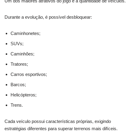
Um dos maiores atrativos do jogo é a quantidade de veículos.
Durante a evolução, é possível desbloquear:
Caminhonetes;
SUVs;
Caminhões;
Tratores;
Carros esportivos;
Barcos;
Helicópteros;
Trens.
Cada veículo possui características próprias, exigindo
estratégias diferentes para superar terrenos mais difíceis.